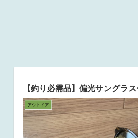
【釣り必需品】偏光サングラス
アウトドア