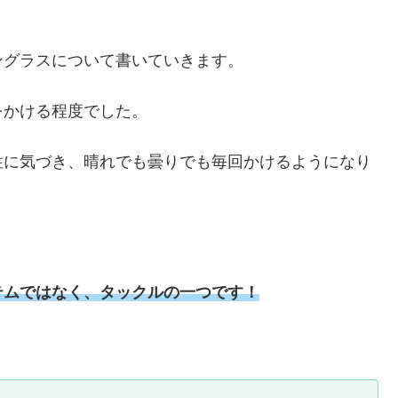
ングラスについて書いていきます。
をかける程度でした。
性に気づき、晴れでも曇りでも毎回かけるようになり
テムではなく、タックルの一つです！