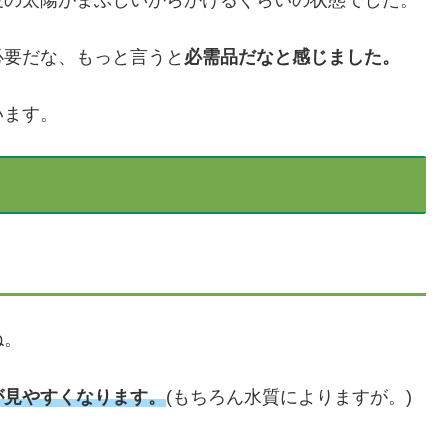
夏の太陽がまぶしいからかけるぐらいの状態でした。
必要だな、もっと言うと
必需品だなと感じました。
います。
ね。
が見やすくなります。
(もちろん水質によりますが。)