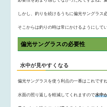
必要性をあまり感じてなかったんですよね。
しかし、釣りを続けるうちに偏光サングラス
そこからは釣りの時は常にかけるようにして
偏光サングラスの必要性
水中が見やすくなる
偏光サングラスを使う利点の一番はこれです
水面の照り返しを軽減してくれますので
水中