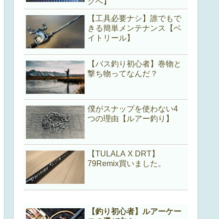
クへ】
【工具必要ナシ】誰でもで
きる簡単メンテナンス【ベ
イトリール】
【バス釣り初心者】巻物と
撃ち物ってなんだ？
僕がスナップを使わない4
つの理由【ルアー釣り】
【TULALA X DRT】
79Remix買いました。
【釣り初心者】ルアーケー