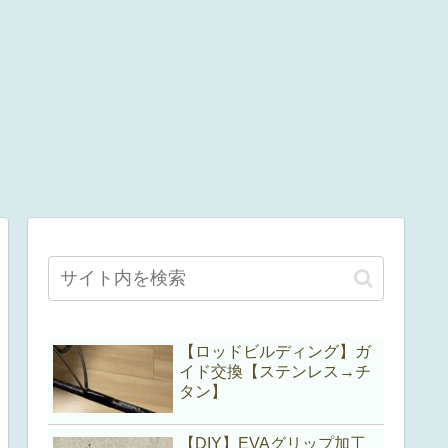
【ロッドビルディング】ガ
イド交換【ステンレス→チ
タン】
【DIY】EVAグリップ加工