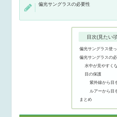
偏光サングラスの必要性
目次(見たい
偏光サングラス使
偏光サングラスの
水中が見やすく
目の保護
紫外線から目
ルアーから目
まとめ