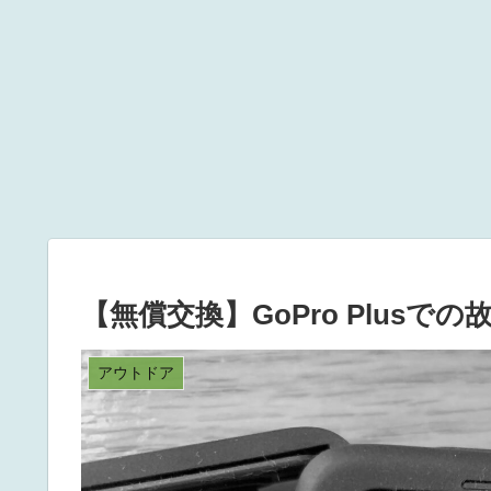
【無償交換】GoPro Plusで
アウトドア