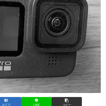
はてブ
LINE
コピー