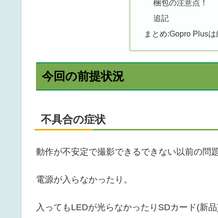
梱包の注意点！
追記
まとめ:Gopro P
今回の前提状況
不具合の症状
動作が不安定で撮影できるできない以前の問
電源が入らなかったり。
入ってもLEDが光らなかったりSDカード(新