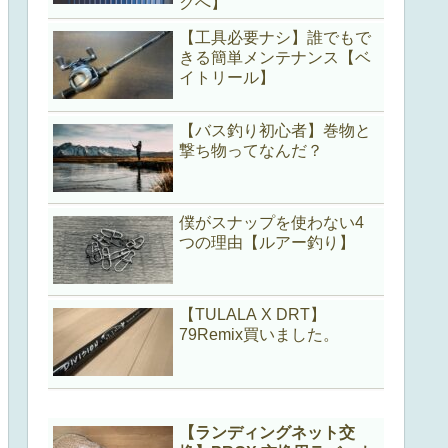
クへ】
【工具必要ナシ】誰でもで
きる簡単メンテナンス【ベ
イトリール】
【バス釣り初心者】巻物と
撃ち物ってなんだ？
僕がスナップを使わない4
つの理由【ルアー釣り】
【TULALA X DRT】
79Remix買いました。
【ランディングネット交