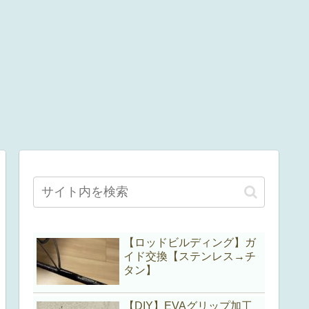
【ロッドビルディング】ガ
イド交換【ステンレス→チ
タン】
【DIY】EVAグリップ加工