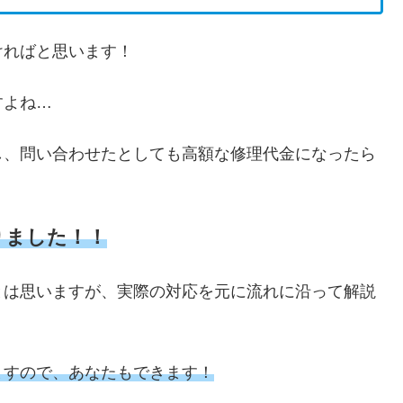
ければと思います！
すよね…
し、問い合わせたとしても高額な修理代金になったら
りました！！
とは思いますが、実際の対応を元に流れに沿って解説
ますので、あなたもできます！