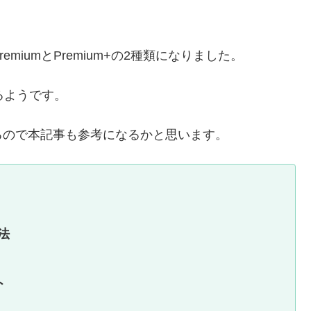
remiumとPremium+の2種類になりました。
いるようです。
あるので本記事も参考になるかと思います。
法
ト