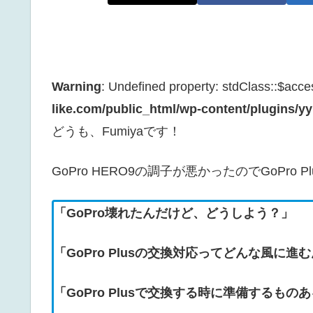
Warning
: Undefined property: stdClass::$acc
like.com/public_html/wp-content/plugins/yy
どうも、Fumiyaです！
GoPro HERO9の調子が悪かったのでGoPro
「GoPro壊れたんだけど、どうしよう？」
「GoPro Plusの交換対応ってどんな風に進
「GoPro Plusで交換する時に準備するもの