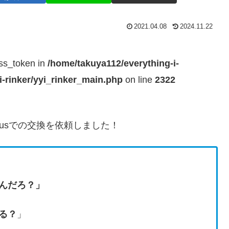
2021.04.08
2024.11.22
ess_token in
/home/takuya112/everything-i-
i-rinker/yyi_rinker_main.php
on line
2322
 Plusでの交換を依頼しました！
むんだろ？」
ある？
」