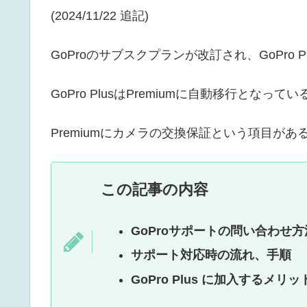
(2024/11/22 追記)
GoProのサブスクプランが改訂され、GoPro P
GoPro PlusはPremiumに自動移行となって
Premiumにカメラの交換保証という項目が
この記事の内容
GoProサポートの問い合わせ方
サポート対応時の流れ、手順
GoPro Plus に加入するメリッ