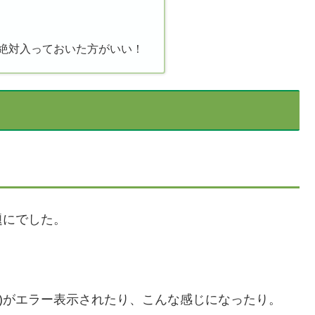
lusは絶対入っておいた方がいい！
題にでした。
品)がエラー表示されたり、こんな感じになったり。