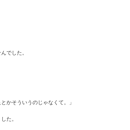
せんでした。
良とかそういうのじゃなくて。」
ました。