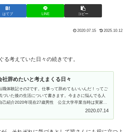
はてブ
LINE
コピー
2020.07.15
2025.10.12
ぐる考えていた日々の続きです。
会社辞めたいと考えまくる日々
転職体験記その2です。仕事って辞めてもいいんだ！ってご
気づいた後の生活について書きます。今まさに悩んでる人
己紹介2020年現在27歳男性 公立大学卒業当時は実家暮
2020.07.14
すが、それぞれに気づきとして皆さんにも役に立つよ