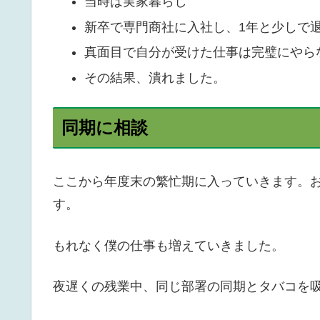
当時は実家暮らし
新卒で専門商社に入社し、1年と少しで
真面目で自分が受けた仕事は完璧にやら
その結果、潰れました。
同期に相談
ここから年度末の繁忙期に入っていきます。
す。
もれなく僕の仕事も増えていきました。
夜遅くの残業中、同じ部署の同期とタバコを