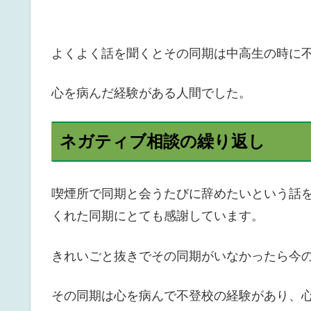
よくよく話を聞くとその同期は中高生の時に
心を病んだ経験がある人間でした。
ネガティブ相談の繰り返し
喫煙所で同期と会うたびに辞めたいという話
くれた同期にとても感謝しています。
きれいごと抜きでその同期がいなかったら今
その同期は心を病んで不登校の経験があり、