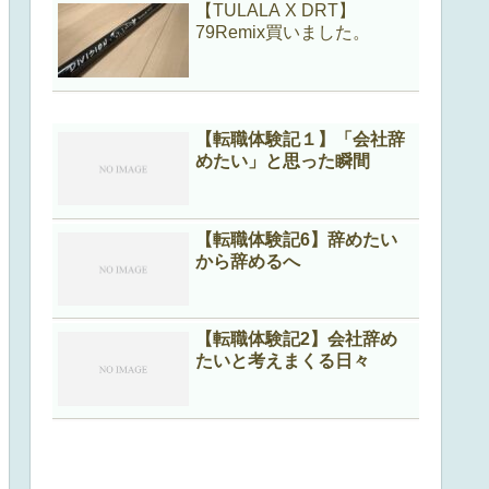
【TULALA X DRT】
79Remix買いました。
【転職体験記１】「会社辞
めたい」と思った瞬間
【転職体験記6】辞めたい
から辞めるへ
【転職体験記2】会社辞め
たいと考えまくる日々