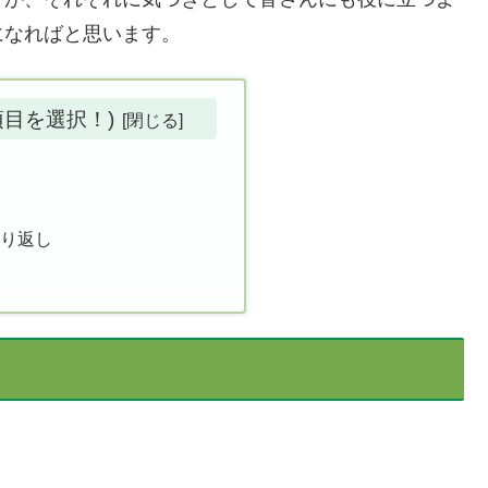
になればと思います。
項目を選択！)
繰り返し