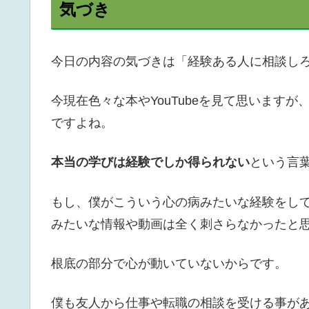
気づき
今日の内容の気づきは「経験ある人に相談し
今現在色々な本やYouTubeを見て思います
ですよね。
本当の学びは経験でしか得られない
という言
もし、僕がこういう心の病みたいな経験をし
みたいな情報や動画は全く刺さらなかったと
根底の部分で心が動いていないからです。
僕も友人から仕事や転職の相談を受ける事が