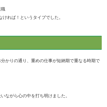
退職
なければ！というタイプでした。
お分かりの通り、重めの仕事が短納期で重なる時期で
吸いながら心の中を打ち明けました。