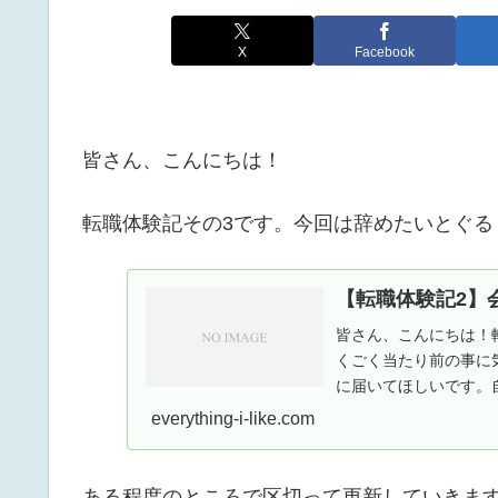
X
Facebook
皆さん、こんにちは！
転職体験記その3です。今回は辞めたいとぐる
【転職体験記2】
皆さん、こんにちは！
くごく当たり前の事に
に届いてほしいです。自
らし新卒で専門商...
everything-i-like.com
ある程度のところで区切って更新していきま