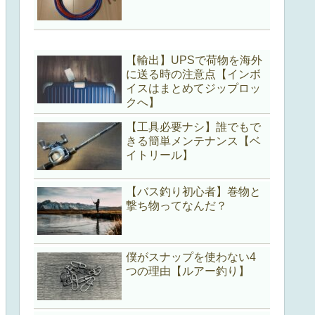
【輸出】UPSで荷物を海外
に送る時の注意点【インボ
イスはまとめてジップロッ
クへ】
【工具必要ナシ】誰でもで
きる簡単メンテナンス【ベ
イトリール】
【バス釣り初心者】巻物と
撃ち物ってなんだ？
僕がスナップを使わない4
つの理由【ルアー釣り】