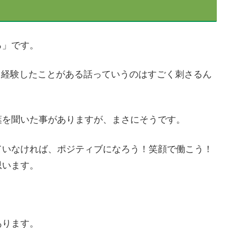
ろ」です。
が、経験したことがある話っていうのはすごく刺さるん
葉を聞いた事がありますが、まさにそうです。
ていなければ、ポジティブになろう！笑顔で働こう！
思います。
あります。