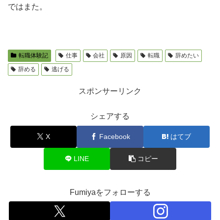
ではまた。
転職体験記
仕事
会社
原因
転職
辞めたい
辞める
逃げる
スポンサーリンク
シェアする
X
Facebook
はてブ
LINE
コピー
Fumiyaをフォローする