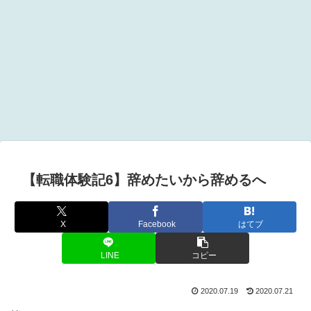
【転職体験記6】辞めたいから辞めるへ
X
Facebook
はてブ
LINE
コピー
2020.07.19
2020.07.21