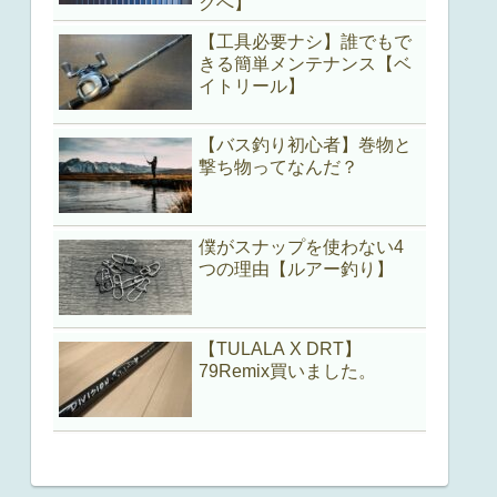
クへ】
【工具必要ナシ】誰でもで
きる簡単メンテナンス【ベ
イトリール】
【バス釣り初心者】巻物と
撃ち物ってなんだ？
僕がスナップを使わない4
つの理由【ルアー釣り】
【TULALA X DRT】
79Remix買いました。