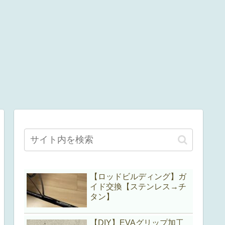
【ロッドビルディング】ガ
イド交換【ステンレス→チ
タン】
【DIY】EVAグリップ加工