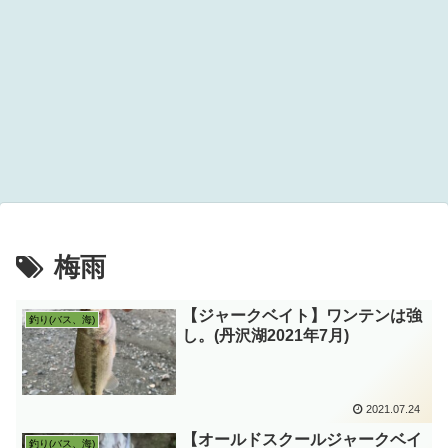
梅雨
【ジャークベイト】ワンテンは強
釣り(バス、海)
し。(丹沢湖2021年7月)
2021.07.24
【オールドスクールジャークベイ
釣り(バス、海)