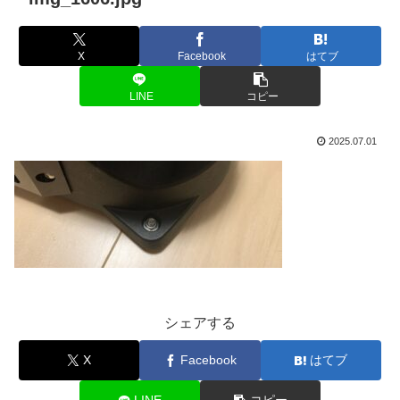
X
Facebook
はてブ
LINE
コピー
2025.07.01
シェアする
X
Facebook
はてブ