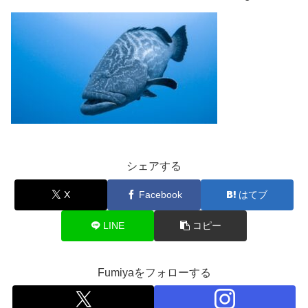
シェアする
X
Facebook
はてブ
LINE
コピー
Fumiyaをフォローする