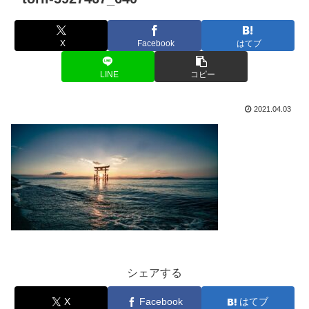
X
Facebook
はてブ
LINE
コピー
2021.04.03
シェアする
X
Facebook
はてブ