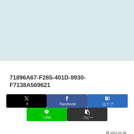
71896A67-F265-401D-9930-
F7138A569621
X
Facebook
はてブ
LINE
コピー
2021.01.06