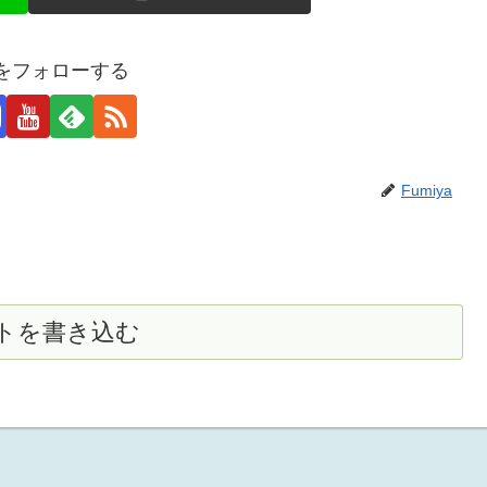
yaをフォローする
Fumiya
トを書き込む