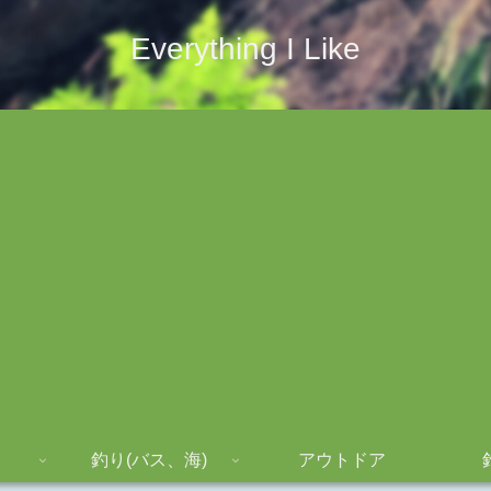
Everything I Like
釣り(バス、海)
アウトドア