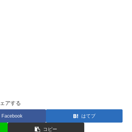
ェアする
Facebook
はてブ
コピー