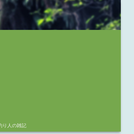
釣り人の雑記