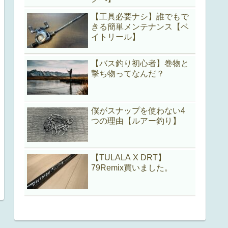
【工具必要ナシ】誰でもで
きる簡単メンテナンス【ベ
イトリール】
【バス釣り初心者】巻物と
撃ち物ってなんだ？
僕がスナップを使わない4
つの理由【ルアー釣り】
【TULALA X DRT】
79Remix買いました。