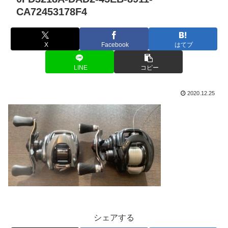
CA72453178F4
X
Facebook
はてブ
LINE
コピー
2020.12.25
シェアする