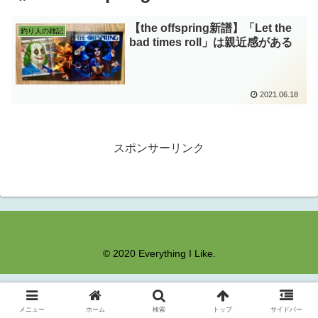
【the offspring新譜】「Let the
釣り人の雑記
bad times roll」は親近感がある
2021.06.18
スポンサーリンク
© 2020 Everything I Like.
メニュー
ホーム
検索
トップ
サイドバー