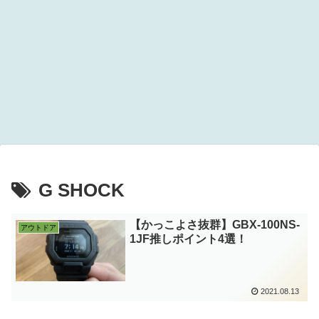
G SHOCK
【かっこよさ抜群】GBX-100NS-
アウトドア
1JF推しポイント4選！
2021.08.13