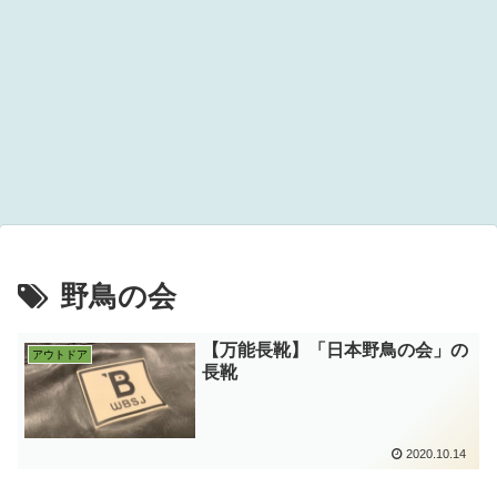
野鳥の会
【万能長靴】「日本野鳥の会」の
アウトドア
長靴
2020.10.14