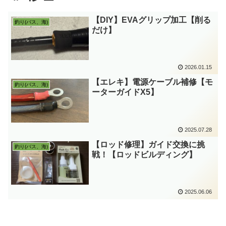
【DIY】EVAグリップ加工【削る
釣り(バス、海)
だけ】
2026.01.15
【エレキ】電源ケーブル補修【モ
釣り(バス、海)
ーターガイドX5】
2025.07.28
【ロッド修理】ガイド交換に挑
釣り(バス、海)
戦！【ロッドビルディング】
2025.06.06