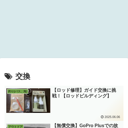
交換
【ロッド修理】ガイド交換に挑
釣り(バス、海)
戦！【ロッドビルディング】
2025.06.06
【無償交換】GoPro Plusでの故
アウトドア