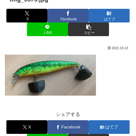
X
Facebook
はてブ
LINE
コピー
2021.10.13
シェアする
X
Facebook
はてブ