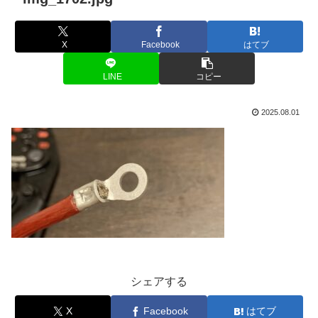
X
Facebook
はてブ
LINE
コピー
2025.08.01
シェアする
X
Facebook
はてブ