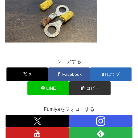
シェアする
X
Facebook
はてブ
LINE
コピー
Fumiyaをフォローする