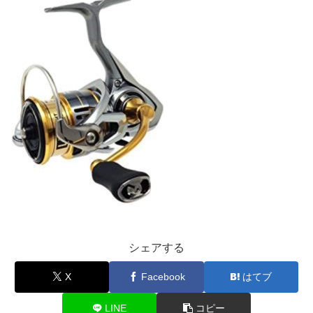
シェアする
X
Facebook
はてブ
LINE
コピー