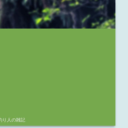
釣り人の雑記