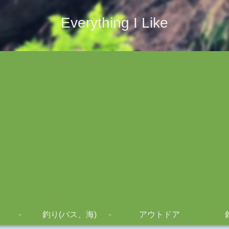
Everything I Like
釣り(バス、海)
アウトドア