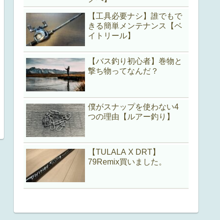
【工具必要ナシ】誰でもで
きる簡単メンテナンス【ベ
イトリール】
【バス釣り初心者】巻物と
撃ち物ってなんだ？
僕がスナップを使わない4
つの理由【ルアー釣り】
【TULALA X DRT】
79Remix買いました。