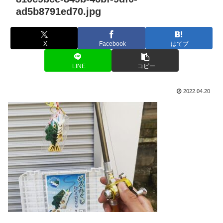
ad5b8791ed70.jpg
X
Facebook
はてブ
LINE
コピー
2022.04.20