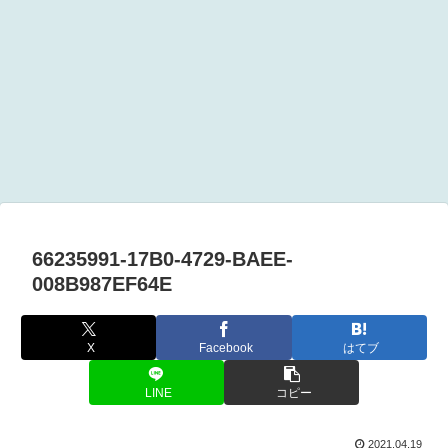
66235991-17B0-4729-BAEE-
008B987EF64E
X
Facebook
はてブ
LINE
コピー
2021.04.19