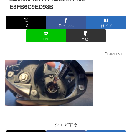
E8FB6C9ED98B
X
Facebook
はてブ
LINE
コピー
2021.05.10
シェアする