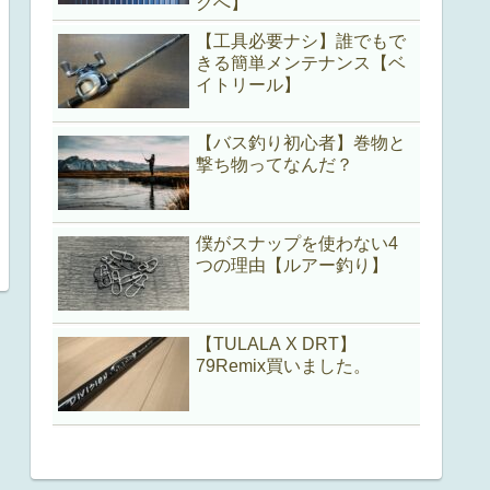
クへ】
【工具必要ナシ】誰でもで
きる簡単メンテナンス【ベ
イトリール】
【バス釣り初心者】巻物と
撃ち物ってなんだ？
僕がスナップを使わない4
つの理由【ルアー釣り】
【TULALA X DRT】
79Remix買いました。