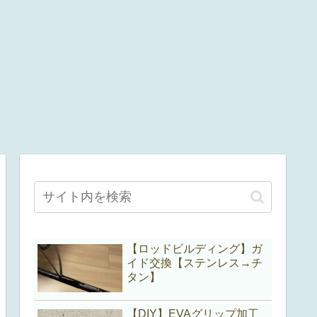
【ロッドビルディング】ガ
イド交換【ステンレス→チ
タン】
【DIY】EVAグリップ加工