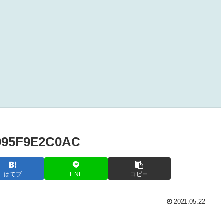
095F9E2C0AC
はてブ
LINE
コピー
2021.05.22