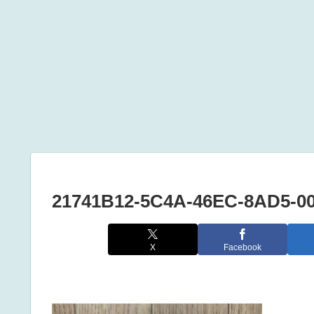
21741B12-5C4A-46EC-8AD5-0
X
Facebook