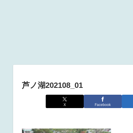
芦ノ湖202108_01
X
Facebook