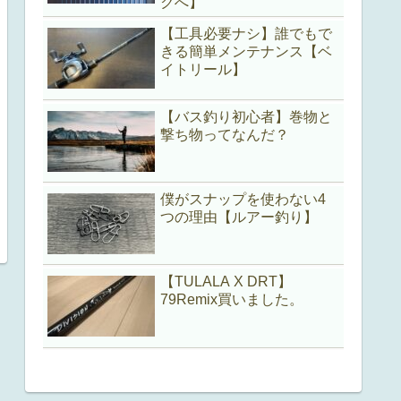
クへ】
【工具必要ナシ】誰でもで
きる簡単メンテナンス【ベ
イトリール】
【バス釣り初心者】巻物と
撃ち物ってなんだ？
僕がスナップを使わない4
つの理由【ルアー釣り】
【TULALA X DRT】
79Remix買いました。