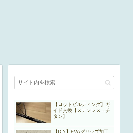
【ロッドビルディング】ガ
イド交換【ステンレス→チ
タン】
【DIY】EVAグリップ加工