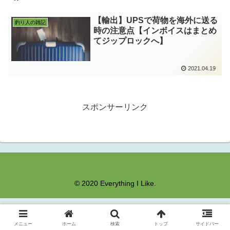
【輸出】UPSで荷物を海外に送る
釣り人の雑記
時の注意点【インボイスはまとめ
てジップロックへ】
2021.04.19
スポンサーリンク
© 2020 Everything I Like.
メニュー
ホーム
検索
トップ
サイドバー