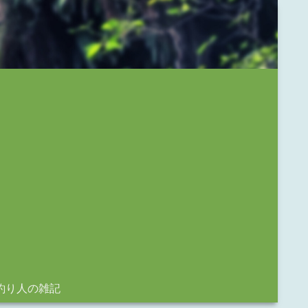
釣り人の雑記