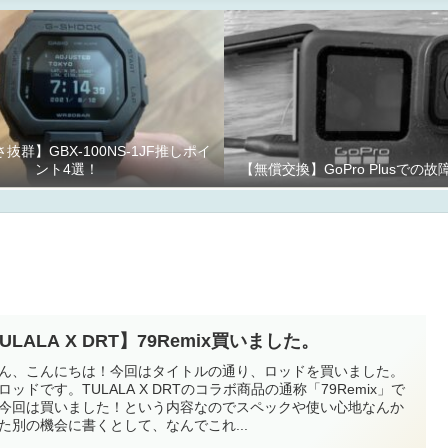
抜群】GBX-100NS-1JF推しポイ
ント4選！
【無償交換】GoPro Plusでの
ULALA X DRT】79Remix買いました。
ん、こんにちは！今回はタイトルの通り、ロッドを買いました。
ロッドです。TULALA X DRTのコラボ商品の通称「79Remix」で
今回は買いました！という内容なのでスペックや使い心地なんか
た別の機会に書くとして、なんでこれ...