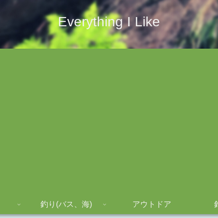
Everything I Like
釣り(バス、海)
アウトドア