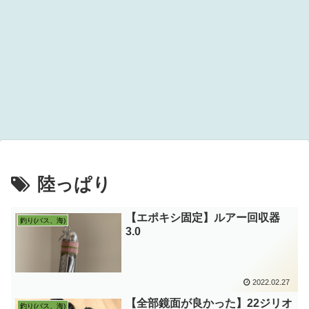
陸っぱり
【エポキシ固定】ルアー回収器
釣り(バス、海)
3.0
2022.02.27
【全部鏡面が良かった】22ジリオ
釣り(バス、海)