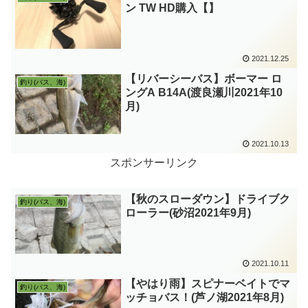
ン TW HD購入【】
2021.12.25
【リバーシーバス】ボーマー ロ
釣り(バス、海)
ングA B14A(渡良瀬川2021年10
月)
2021.10.13
スポンサーリンク
【秋のスローダウン】ドライブク
釣り(バス、海)
ローラー(砂沼2021年9月)
2021.10.11
【やはり雨】スピナーベイトでマ
釣り(バス、海)
ッチョバス！(芦ノ湖2021年8月)