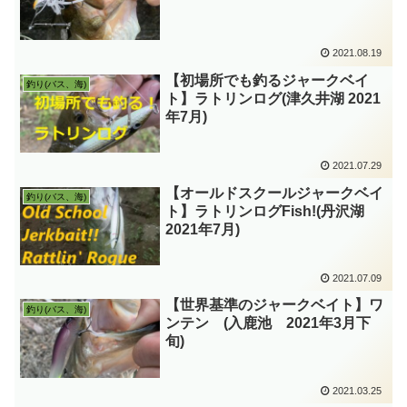
2021.08.19
【初場所でも釣るジャークベイ
釣り(バス、海)
ト】ラトリンログ(津久井湖 2021
年7月)
2021.07.29
【オールドスクールジャークベイ
釣り(バス、海)
ト】ラトリンログFish!(丹沢湖
2021年7月)
2021.07.09
【世界基準のジャークベイト】ワ
釣り(バス、海)
ンテン (入鹿池 2021年3月下
旬)
2021.03.25