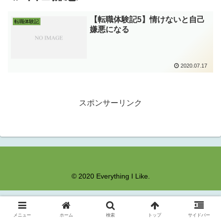
【転職体験記5】情けないと自己
転職体験記
嫌悪になる
2020.07.17
スポンサーリンク
© 2020 Everything I Like.
メニュー
ホーム
検索
トップ
サイドバー