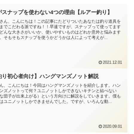
がスナップを使わない4つの理由【ルアー釣り】
さん、こんにちは！この記事にたどりついたあなたは釣り道具を
までこだわる派ですね！！早速ですが、スナップって使ってます
どんな大きさがいいか、使いやすいものはどれか意外と悩みます
。そもそもスナップを使うかどうかは人によって考えが...
2021.12.01
釣り初心者向け】ハングマンズノット解説
ん、こんにちは！今回はハングマンズノットを紹介します。ハン
ンズノットって何？ユニノットしかできないキチンと結べない
な団子が出来上がる）という方向けに解説をしていきます。僕も
はユニノットしかできませんでした。ですが、いろんな動...
2020.09.01