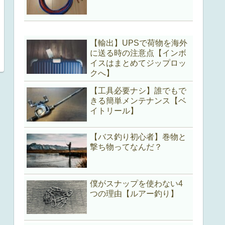
【輸出】UPSで荷物を海外
に送る時の注意点【インボ
イスはまとめてジップロッ
クへ】
【工具必要ナシ】誰でもで
きる簡単メンテナンス【ベ
イトリール】
【バス釣り初心者】巻物と
撃ち物ってなんだ？
僕がスナップを使わない4
つの理由【ルアー釣り】