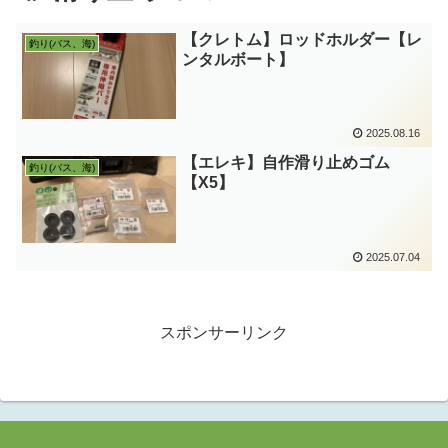
【クレトム】ロッドホルダー【レ
釣り(バス、海)
ンタルボート】
2025.08.16
【エレキ】自作滑り止めゴム
釣り(バス、海)
【X5】
2025.07.04
スポンサーリンク