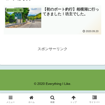
【初のボート釣行】相模湖に行っ
釣り(バス、海)
てきました！坊主でした。
2020.09.20
スポンサーリンク
© 2020 Everything I Like.
メニュー
ホーム
検索
トップ
サイドバー