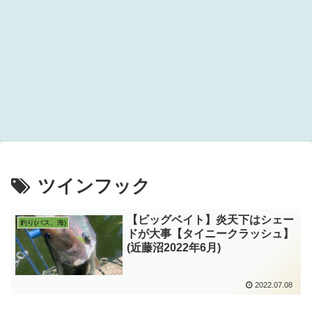
ツインフック
【ビッグベイト】炎天下はシェー
釣り(バス、海)
ドが大事【タイニークラッシュ】
(近藤沼2022年6月)
2022.07.08